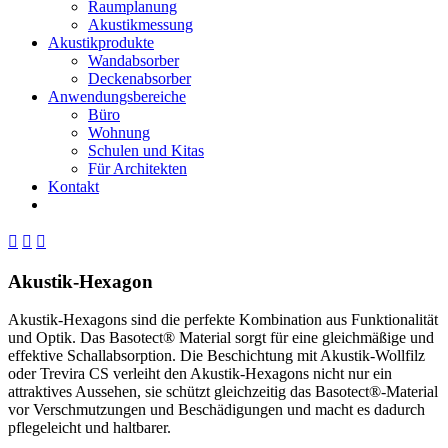
Raumplanung
Akustikmessung
Akustikprodukte
Wandabsorber
Deckenabsorber
Anwendungsbereiche
Büro
Wohnung
Schulen und Kitas
Für Architekten
Kontakt



Akustik-Hexagon
Akustik-Hexagons sind die perfekte Kombination aus Funktionalität
und Optik. Das Basotect® Material sorgt für eine gleichmäßige und
effektive Schallabsorption. Die Beschichtung mit Akustik-Wollfilz
oder Trevira CS verleiht den Akustik-Hexagons nicht nur ein
attraktives Aussehen, sie schützt gleichzeitig das Basotect®-Material
vor Verschmutzungen und Beschädigungen und macht es dadurch
pflegeleicht und haltbarer.