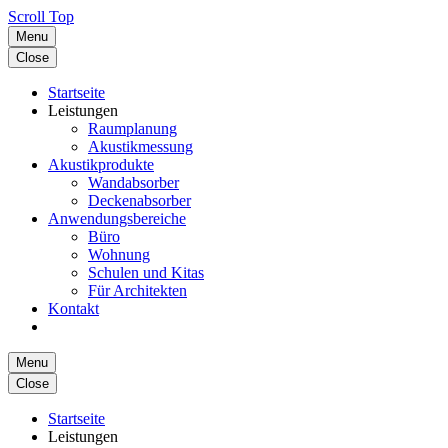
Scroll Top
Menu
Close
Startseite
Leistungen
Raumplanung
Akustikmessung
Akustikprodukte
Wandabsorber
Deckenabsorber
Anwendungsbereiche
Büro
Wohnung
Schulen und Kitas
Für Architekten
Kontakt
Menu
Close
Startseite
Leistungen