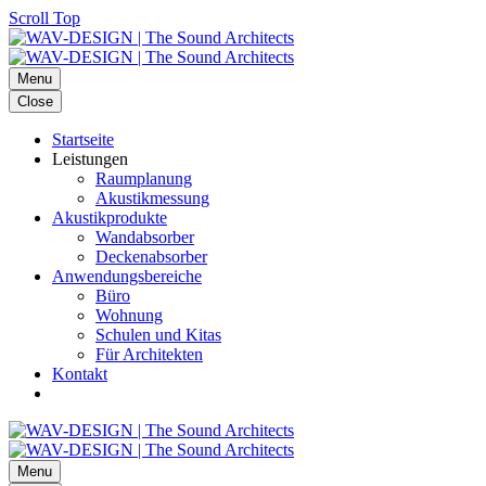
Scroll Top
Menu
Close
Startseite
Leistungen
Raumplanung
Akustikmessung
Akustikprodukte
Wandabsorber
Deckenabsorber
Anwendungsbereiche
Büro
Wohnung
Schulen und Kitas
Für Architekten
Kontakt
Menu