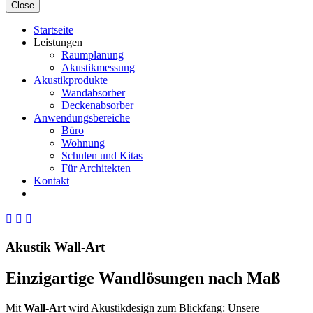
Close
Startseite
Leistungen
Raumplanung
Akustikmessung
Akustikprodukte
Wandabsorber
Deckenabsorber
Anwendungsbereiche
Büro
Wohnung
Schulen und Kitas
Für Architekten
Kontakt



Akustik Wall-Art
Einzigartige Wandlösungen nach Maß
Mit
Wall-Art
wird Akustikdesign zum Blickfang: Unsere