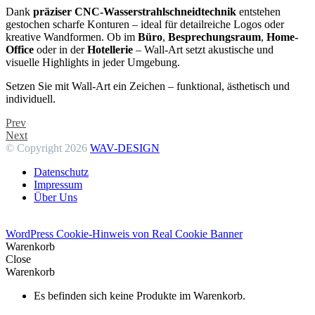
Dank
präziser CNC-Wasserstrahlschneidtechnik
entstehen
gestochen scharfe Konturen – ideal für detailreiche Logos oder
kreative Wandformen. Ob im
Büro
,
Besprechungsraum
,
Home-
Office
oder in der
Hotellerie
– Wall-Art setzt akustische und
visuelle Highlights in jeder Umgebung.
Setzen Sie mit Wall-Art ein Zeichen – funktional, ästhetisch und
individuell.
Prev
Next
© Copyright 2026
WAV-DESIGN
Datenschutz
Impressum
Über Uns
WordPress Cookie-Hinweis von Real Cookie Banner
Warenkorb
Close
Warenkorb
Es befinden sich keine Produkte im Warenkorb.