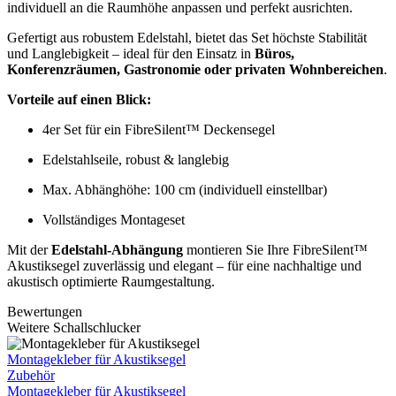
individuell an die Raumhöhe anpassen und perfekt ausrichten.
Gefertigt aus robustem Edelstahl, bietet das Set höchste Stabilität
und Langlebigkeit – ideal für den Einsatz in
Büros,
Konferenzräumen, Gastronomie oder privaten Wohnbereichen
.
Vorteile auf einen Blick:
4er Set für ein FibreSilent™ Deckensegel
Edelstahlseile, robust & langlebig
Max. Abhänghöhe: 100 cm (individuell einstellbar)
Vollständiges Montageset
Mit der
Edelstahl-Abhängung
montieren Sie Ihre FibreSilent™
Akustiksegel zuverlässig und elegant – für eine nachhaltige und
akustisch optimierte Raumgestaltung.
Bewertungen
Weitere Schallschlucker
Montagekleber für Akustiksegel
Zubehör
Montagekleber für Akustiksegel