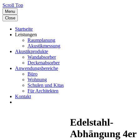
Scroll Top
Menu
Close
Startseite
Leistungen
Raumplanung
Akustikmessung
Akustikprodukte
Wandabsorber
Deckenabsorber
Anwendungsbereiche
Büro
Wohnung
Schulen und Kitas
Für Architekten
Kontakt
Edelstahl-
Abhängung 4er