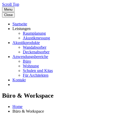
Scroll Top
Menu
Close
Startseite
Leistungen
Raumplanung
Akustikmessung
Akustikprodukte
Wandabsorber
Deckenabsorber
Anwendungsbereiche
Büro
Wohnung
Schulen und Kitas
Für Architekten
Kontakt
Büro & Workspace
Home
Büro & Workspace