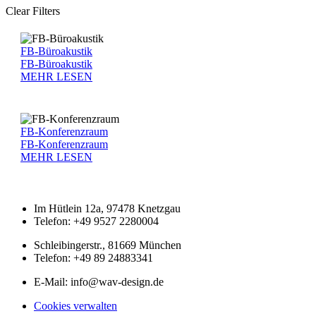
Clear Filters
FB-Büroakustik
FB-Büroakustik
MEHR LESEN
FB-Konferenzraum
FB-Konferenzraum
MEHR LESEN
Im Hütlein 12a, 97478 Knetzgau
Telefon: +49 9527 2280004
Schleibingerstr., 81669 München
Telefon: +49 89 24883341
E-Mail: info@wav-design.de
Cookies verwalten